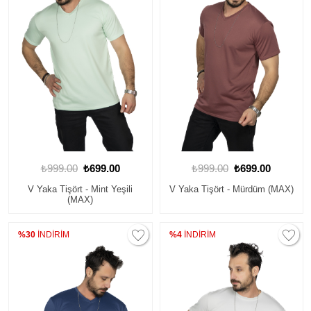
₺999.00
₺699.00
₺999.00
₺699.00
V Yaka Tişört - Mint Yeşili
V Yaka Tişört - Mürdüm (MAX)
(MAX)
%30
İNDİRİM
%4
İNDİRİM