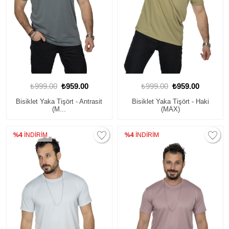
₺999.00
₺959.00
₺999.00
₺959.00
Bisiklet Yaka Tişört - Antrasit
Bisiklet Yaka Tişört - Haki
(M...
(MAX)
%4
İNDİRİM
%4
İNDİRİM