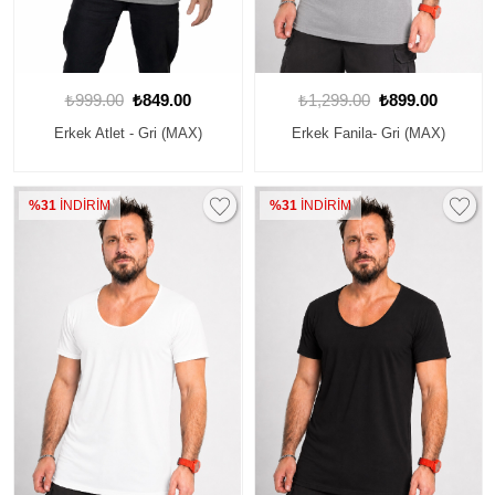
₺999.00
₺849.00
₺1,299.00
₺899.00
Erkek Atlet - Gri (MAX)
Erkek Fanila- Gri (MAX)
%31
İNDİRİM
%31
İNDİRİM