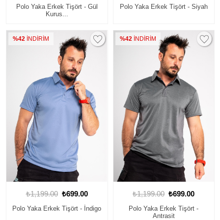
Polo Yaka Erkek Tişört - Gül
Polo Yaka Erkek Tişört - Siyah
Kurus...
%42
İNDİRİM
%42
İNDİRİM
₺1,199.00
₺699.00
₺1,199.00
₺699.00
Polo Yaka Erkek Tişört - İndigo
Polo Yaka Erkek Tişört -
Antrasit