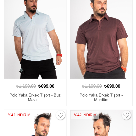
₺1,199.00
₺699.00
₺1,199.00
₺699.00
Polo Yaka Erkek Tişört - Buz
Polo Yaka Erkek Tişört -
Mavis...
Mürdüm
%42
İNDİRİM
%42
İNDİRİM