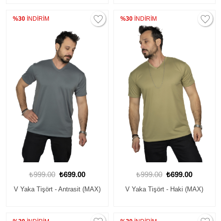
%30
İNDİRİM
%30
İNDİRİM
₺999.00
₺699.00
₺999.00
₺699.00
V Yaka Tişört - Antrasit (MAX)
V Yaka Tişört - Haki (MAX)