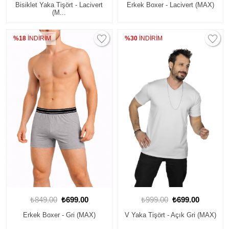
Bisiklet Yaka Tişört - Lacivert
Erkek Boxer - Lacivert (MAX)
(M...
%18
İNDİRİM
%30
İNDİRİM
₺849.00
₺699.00
₺999.00
₺699.00
Erkek Boxer - Gri (MAX)
V Yaka Tişört - Açık Gri (MAX)