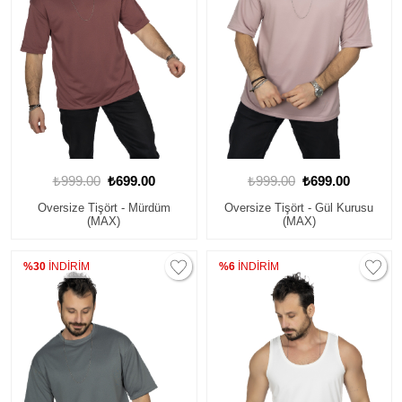
₺999.00
₺699.00
₺999.00
₺699.00
Oversize Tişört - Mürdüm
Oversize Tişört - Gül Kurusu
(MAX)
(MAX)
%30
İNDİRİM
%6
İNDİRİM