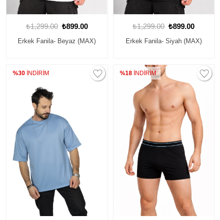
₺1,299.00
₺899.00
₺1,299.00
₺899.00
Erkek Fanila- Beyaz (MAX)
Erkek Fanila- Siyah (MAX)
%30
İNDİRİM
%18
İNDİRİM