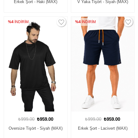
Erkek Şort - Haki (MAX)
V Yaka Tişört - Siyah (MAX)
%4
İNDİRİM
%4
İNDİRİM
₺999.00
₺959.00
₺999.00
₺959.00
Oversize Tişört - Siyah (MAX)
Erkek Şort - Lacivert (MAX)