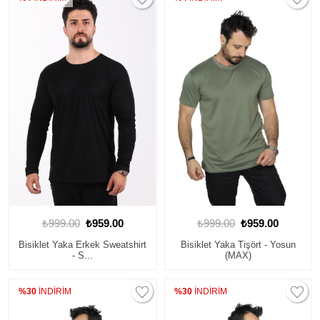
₺999.00
₺959.00
₺999.00
₺959.00
Bisiklet Yaka Erkek Sweatshirt
Bisiklet Yaka Tişört - Yosun
- S...
(MAX)
%30
İNDİRİM
%30
İNDİRİM