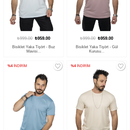
₺999.00
₺959.00
₺999.00
₺959.00
Bisiklet Yaka Tişört - Buz
Bisiklet Yaka Tişört - Gül
Mavisi...
Kurusu...
%4
İNDİRİM
%4
İNDİRİM