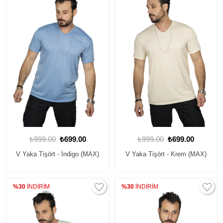
₺999.00
₺699.00
₺999.00
₺699.00
V Yaka Tişört - İndigo (MAX)
V Yaka Tişört - Krem (MAX)
%30
İNDİRİM
%30
İNDİRİM