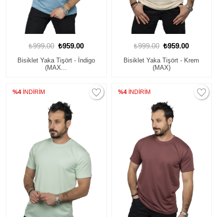
₺999.00
₺959.00
₺999.00
₺959.00
Bisiklet Yaka Tişört - İndigo
Bisiklet Yaka Tişört - Krem
(MAX...
(MAX)
%4
İNDİRİM
%4
İNDİRİM