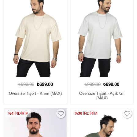
₺999.00
₺699.00
₺999.00
₺699.00
Oversize Tişört - Krem (MAX)
Oversize Tişört - Açık Gri
(MAX)
%4
İNDİRİM
%30
İNDİRİM