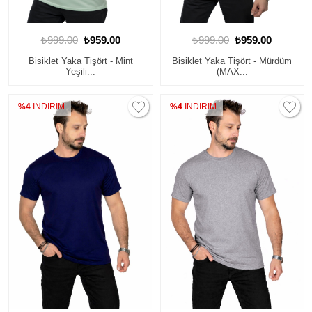
₺999.00
₺959.00
₺999.00
₺959.00
Bisiklet Yaka Tişört - Mint
Bisiklet Yaka Tişört - Mürdüm
Yeşili...
(MAX...
%4
İNDİRİM
%4
İNDİRİM