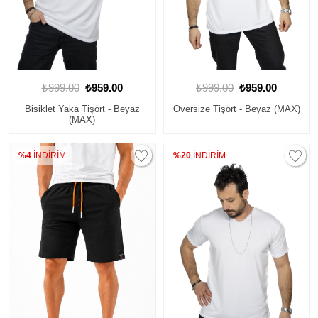
₺999.00
₺959.00
₺999.00
₺959.00
Bisiklet Yaka Tişört - Beyaz
Oversize Tişört - Beyaz (MAX)
(MAX)
%4
İNDİRİM
%20
İNDİRİM