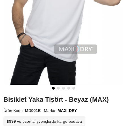
Bisiklet Yaka Tişört - Beyaz (MAX)
Ürün Kodu:
MD001E
Marka:
MAXI-DRY
₺999
ve üzeri alışverişlerde
kargo bedava