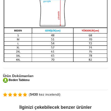
Ürün Dokümanları
Beden Tablosu
(
5430
kez incelendi)
İlginizi çekebilecek benzer ürünler