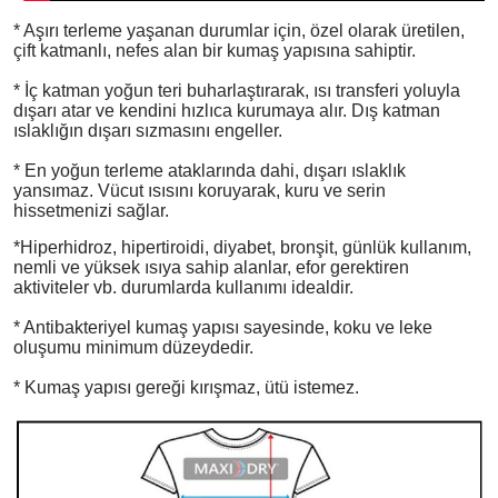
* Aşırı terleme yaşanan durumlar için, özel olarak üretilen,
çift katmanlı, nefes alan bir kumaş yapısına sahiptir.
* İç katman yoğun teri buharlaştırarak, ısı transferi yoluyla
dışarı atar ve kendini hızlıca kurumaya alır. Dış katman
ıslaklığın dışarı sızmasını engeller.
* En yoğun terleme ataklarında dahi, dışarı ıslaklık
yansımaz. Vücut ısısını koruyarak, kuru ve serin
hissetmenizi sağlar.
*Hiperhidroz, hipertiroidi, diyabet, bronşit, günlük kullanım,
nemli ve yüksek ısıya sahip alanlar, efor gerektiren
aktiviteler vb. durumlarda kullanımı idealdir.
* Antibakteriyel kumaş yapısı sayesinde, koku ve leke
oluşumu minimum düzeydedir.
* Kumaş yapısı gereği kırışmaz, ütü istemez.