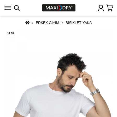
ERKEK GİYİM
BİSİKLET YAKA
YENİ