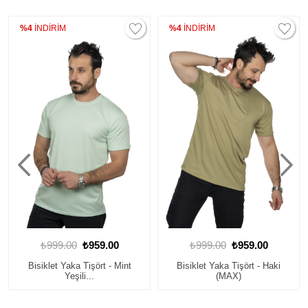
%4
İNDİRİM
%4
İNDİRİM
₺999.00
₺959.00
₺999.00
₺959.00
Bisiklet Yaka Tişört - Mint
Bisiklet Yaka Tişört - Haki
Yeşili...
(MAX)