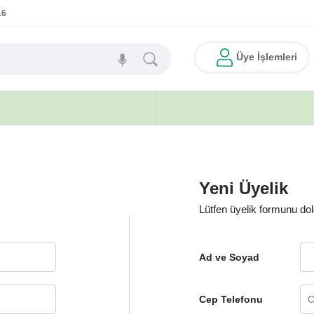
16
Üye İşlemleri
Yeni Üyelik
Lütfen üyelik formunu do
Ad ve Soyad
Cep Telefonu