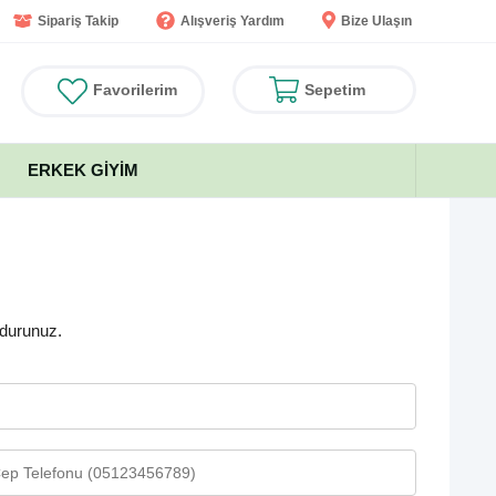
Sipariş Takip
Alışveriş Yardım
Bize Ulaşın
Favorilerim
Sepetim
ERKEK GIYIM
ldurunuz.